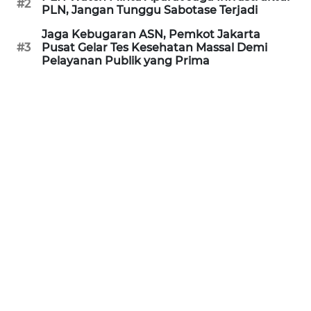
#2
PLN, Jangan Tunggu Sabotase Terjadi
REDAKSI
Jaga Kebugaran ASN, Pemkot Jakarta
#3
Pusat Gelar Tes Kesehatan Massal Demi
KARIR
Pelayanan Publik yang Prima
DISCLAIMER
Wahana
News
Regional
WN
SUMUT
WN
JAKARTA
WN
JABAR