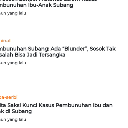
mbunuhan Ibu-Anak Subang
hun yang lalu
minal
bunuhan Subang: Ada “Blunder”, Sosok Tak
salah Bisa Jadi Tersangka
hun yang lalu
ba-serbi
ita Saksi Kunci Kasus Pembunuhan Ibu dan
k di Subang
hun yang lalu