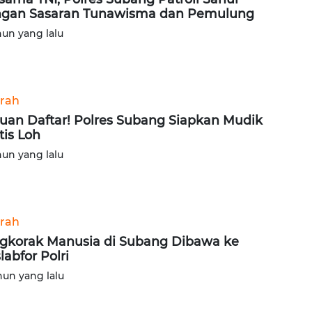
gan Sasaran Tunawisma dan Pemulung
hun yang lalu
rah
uan Daftar! Polres Subang Siapkan Mudik
tis Loh
hun yang lalu
rah
gkorak Manusia di Subang Dibawa ke
labfor Polri
hun yang lalu