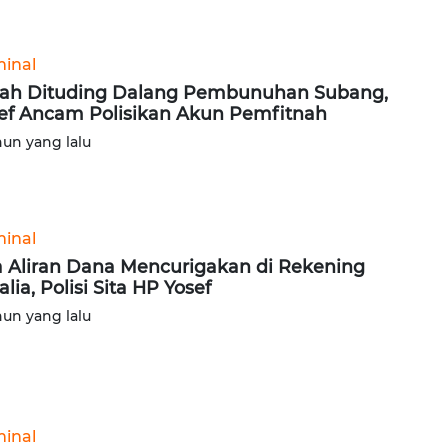
minal
ah Dituding Dalang Pembunuhan Subang,
ef Ancam Polisikan Akun Pemfitnah
hun yang lalu
minal
 Aliran Dana Mencurigakan di Rekening
lia, Polisi Sita HP Yosef
hun yang lalu
minal