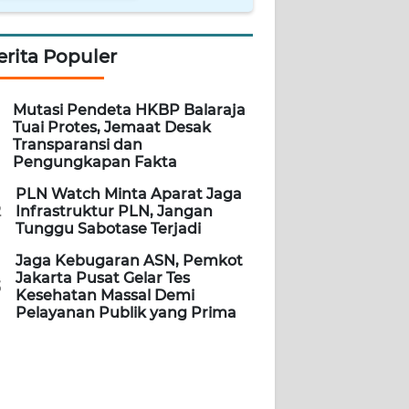
erita Populer
Mutasi Pendeta HKBP Balaraja
Tuai Protes, Jemaat Desak
Transparansi dan
Pengungkapan Fakta
PLN Watch Minta Aparat Jaga
2
Infrastruktur PLN, Jangan
Tunggu Sabotase Terjadi
Jaga Kebugaran ASN, Pemkot
Jakarta Pusat Gelar Tes
3
Kesehatan Massal Demi
Pelayanan Publik yang Prima