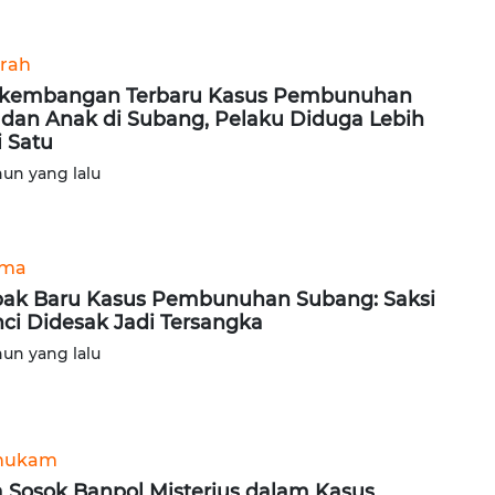
rah
kembangan Terbaru Kasus Pembunuhan
 dan Anak di Subang, Pelaku Diduga Lebih
i Satu
hun yang lalu
ama
ak Baru Kasus Pembunuhan Subang: Saksi
ci Didesak Jadi Tersangka
hun yang lalu
hukam
 Sosok Banpol Misterius dalam Kasus