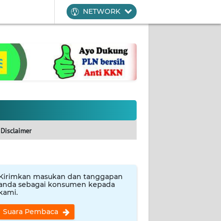
NETWORK
Disclaimer
Kirimkan masukan dan tanggapan
anda sebagai konsumen kepada
kami.
Suara Pembaca