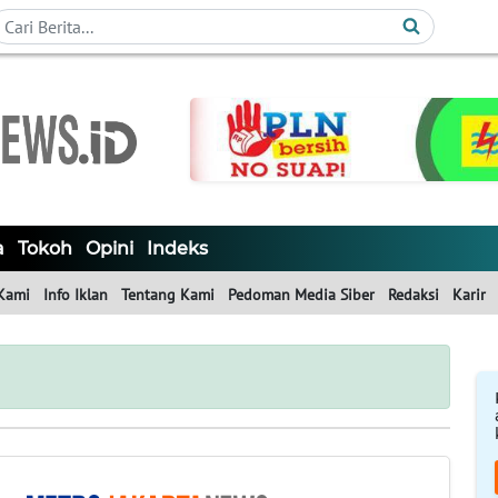
a
Tokoh
Opini
Indeks
Kami
Info Iklan
Tentang Kami
Pedoman Media Siber
Redaksi
Karir