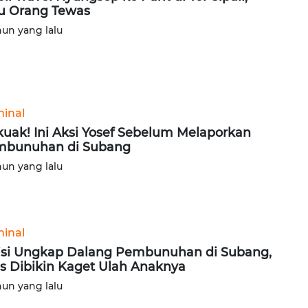
u Orang Tewas
hun yang lalu
minal
kuak! Ini Aksi Yosef Sebelum Melaporkan
mbunuhan di Subang
hun yang lalu
minal
isi Ungkap Dalang Pembunuhan di Subang,
is Dibikin Kaget Ulah Anaknya
hun yang lalu