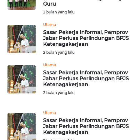
RIAU
Guru
2 bulan yang lalu
WN
Utama
SERAMBI
Sasar Pekerja Informal, Pemprov
Jabar Perluas Perlindungan BPJS
WN
Ketenagakerjaan
JAMBI
2 bulan yang lalu
WN
Utama
SULTRA
Sasar Pekerja Informal, Pemprov
Jabar Perluas Perlindungan BPJS
Ketenagakerjaan
WN
2 bulan yang lalu
NTB
WN
Utama
SULTENG
Sasar Pekerja Informal, Pemprov
Jabar Perluas Perlindungan BPJS
Ketenagakerjaan
WN