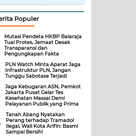
erita Populer
Mutasi Pendeta HKBP Balaraja
Tuai Protes, Jemaat Desak
Transparansi dan
Pengungkapan Fakta
PLN Watch Minta Aparat Jaga
2
Infrastruktur PLN, Jangan
Tunggu Sabotase Terjadi
Jaga Kebugaran ASN, Pemkot
Jakarta Pusat Gelar Tes
3
Kesehatan Massal Demi
Pelayanan Publik yang Prima
Tanah Abang Nyatakan
Perang terhadap Tramadol
4
Ilegal, Wali Kota Arifin: Basmi
Sampai Bersih!