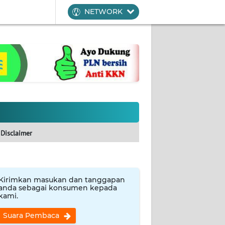
NETWORK
Disclaimer
Kirimkan masukan dan tanggapan
anda sebagai konsumen kepada
kami.
Suara Pembaca