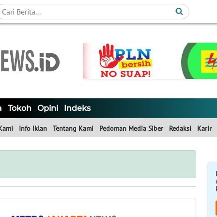
a
Tokoh
Opini
Indeks
Kami
Info Iklan
Tentang Kami
Pedoman Media Siber
Redaksi
Karir