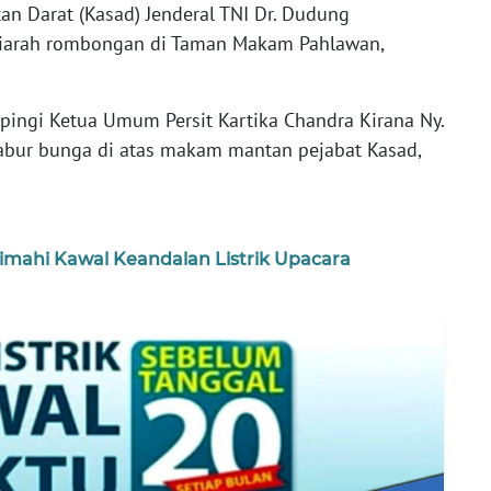
an Darat (Kasad) Jenderal TNI Dr. Dudung
iarah rombongan di Taman Makam Pahlawan,
ingi Ketua Umum Persit Kartika Chandra Kirana Ny.
r bunga di atas makam mantan pejabat Kasad,
imahi Kawal Keandalan Listrik Upacara