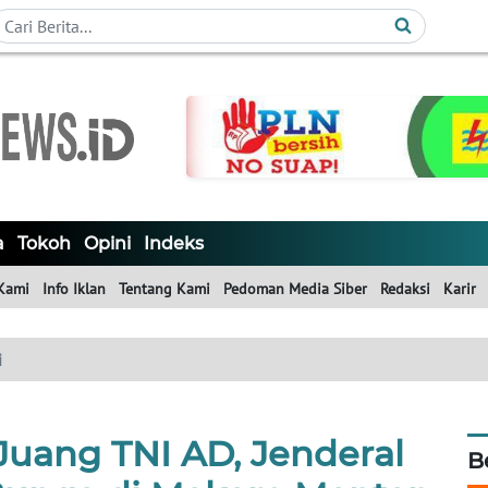
a
Tokoh
Opini
Indeks
Kami
Info Iklan
Tentang Kami
Pedoman Media Siber
Redaksi
Karir
i
 Juang TNI AD, Jenderal
B