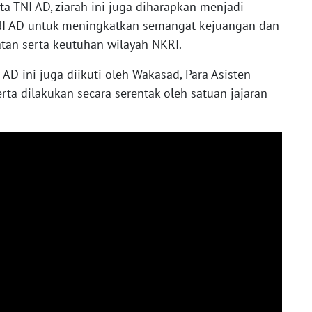
ta TNI AD, ziarah ini juga diharapkan menjadi
NI AD untuk meningkatkan semangat kejuangan dan
tan serta keutuhan wilayah NKRI.
AD ini juga diikuti oleh Wakasad, Para Asisten
rta dilakukan secara serentak oleh satuan jajaran