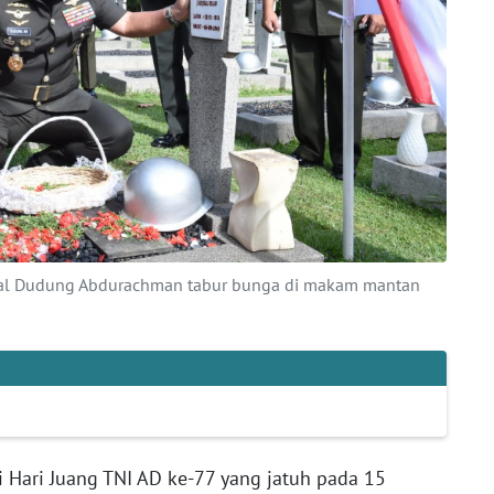
eral Dudung Abdurachman tabur bunga di makam mantan
Hari Juang TNI AD ke-77 yang jatuh pada 15