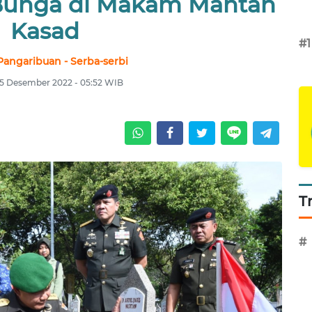
Bunga di Makam Mantan
Kasad
#1
Pangaribuan - Serba-serbi
15 Desember 2022 - 05:52 WIB
T
#