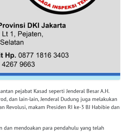
tan pejabat Kasad seperti Jenderal Besar A.H.
od, dan lain-lain, Jenderal Dudung juga melakukan
n Revolusi, makam Presiden RI ke-3 BJ Habibie dan
n dan mendoakan para pendahulu yang telah