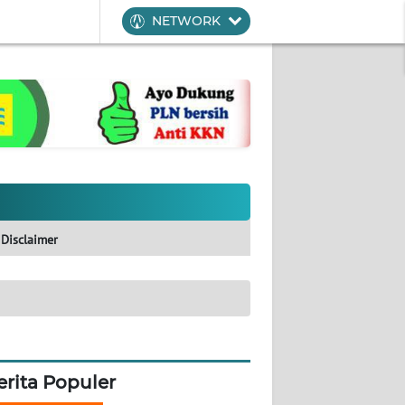
NETWORK
Disclaimer
erita Populer